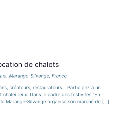
cation de chalets
bani, Marange-Silvange, France
ns, créateurs, restaurateurs… Participez à un
 chaleureux. Dans le cadre des festivités "En
de Marange-Silvange organise son marché de […]