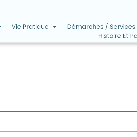
Vie Pratique
Démarches / Services
Histoire Et P