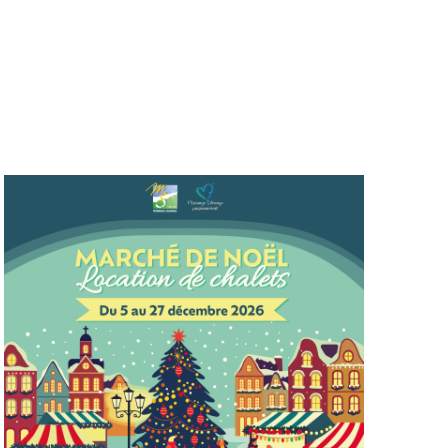
Évèneme