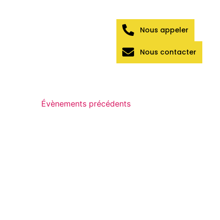
Nous appeler
Nous contacter
Évènements
précédents