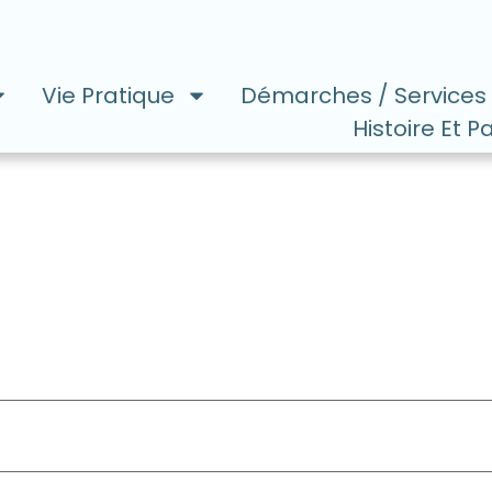
Vie Pratique
Démarches / Services
Histoire Et P