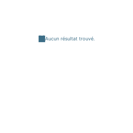
Aucun résultat trouvé.
Notice