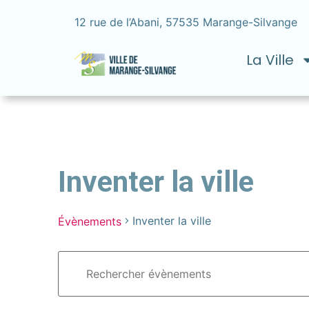
12 rue de l’Abani, 57535 Marange-Silvange
La Ville
Inventer la ville
Inventer la ville
Évènements
Recherche
Saisir
mot-
et
clé.
Rechercher
navigation
Évènements