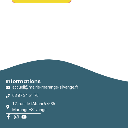
Informations
accueil@mairie-marange-silvange.fr
03 87 34 61 70
12, rue de l’Abani 57535
Marange–Silvange