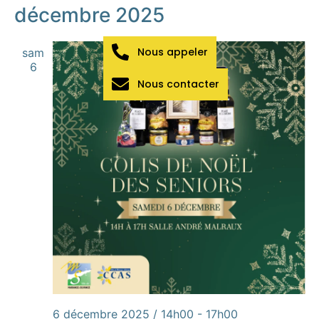
décembre 2025
Nous appeler
sam
6
Nous contacter
6 décembre 2025 / 14h00
-
17h00