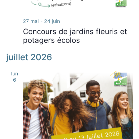
27 mai
-
24 juin
Concours de jardins fleuris et
potagers écolos
juillet 2026
lun
6