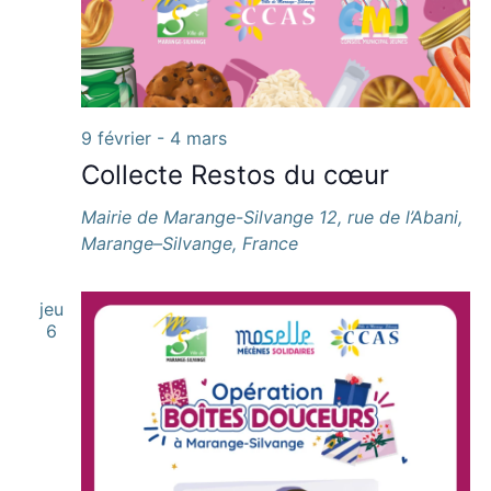
9 février
-
4 mars
Collecte Restos du cœur
Mairie de Marange-Silvange
12, rue de l’Abani,
Marange–Silvange, France
jeu
6