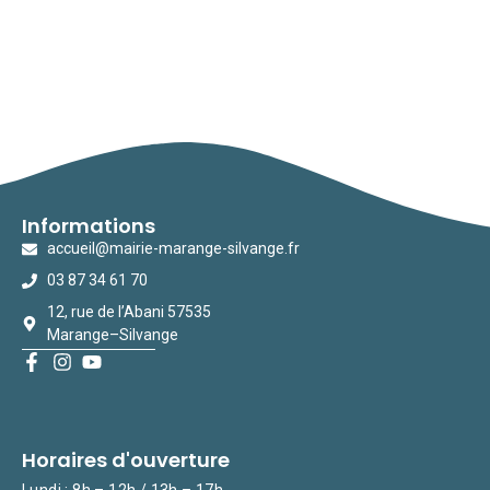
Informations
accueil@mairie-marange-silvange.fr
03 87 34 61 70
12, rue de l’Abani 57535
Marange–Silvange
Horaires d'ouverture