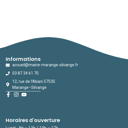
Informations
accueil@mairie-marange-silvange.fr
03 87 34 61 70
12, rue de l’Abani 57535
Marange–Silvange
Horaires d'ouverture