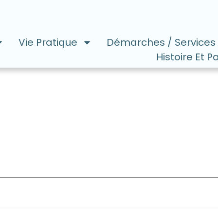
Vie Pratique
Démarches / Services
Histoire Et P