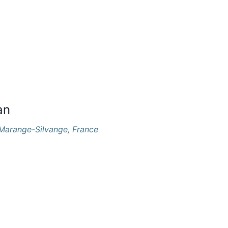
an
 Marange-Silvange, France