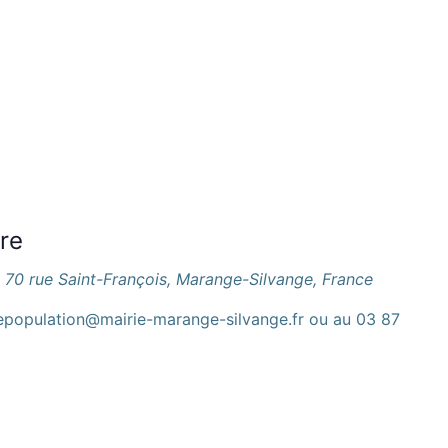
pre
l
70 rue Saint-François, Marange-Silvange, France
icepopulation@mairie-marange-silvange.fr ou au 03 87