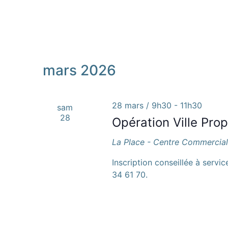
mars 2026
28 mars / 9h30
-
11h30
sam
28
Opération Ville Pro
La Place - Centre Commercia
Inscription conseillée à serv
34 61 70.