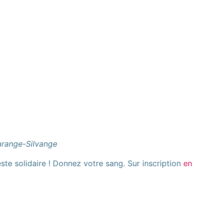
Marange-Silvange
e solidaire ! Donnez votre sang. Sur inscription
en