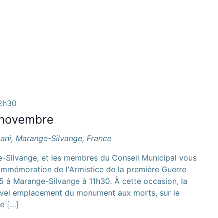
2h30
 novembre
bani, Marange-Silvange, France
e-Silvange, et les membres du Conseil Municipal vous
ommémoration de l'Armistice de la première Guerre
 à Marange-Silvange à 11h30. À cette occasion, la
ouvel emplacement du monument aux morts, sur le
de […]