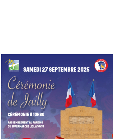
Évèneme