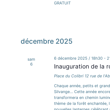
GRATUIT
décembre 2025
6 décembre 2025 / 18h30
-
2
sam
6
Inauguration de la 
Place du Colibri
12 rue de l'A
Chaque année, petits et gran
Silvange… Cette année encore, 
transformera en chemin lumineu
thème de la forêt enchantée, 
nouvelles lanternes célébrant 