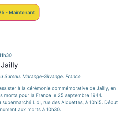
25
 - 
Maintenant
11h30
ailly
u Sureau, Marange-Silvange, France
ssister à la cérémonie commémorative de Jailly, en
ns morts pour la France le 25 septembre 1944.
 supermarché Lidl, rue des Alouettes, à 10h15. Début
onument aux morts à 10h30.