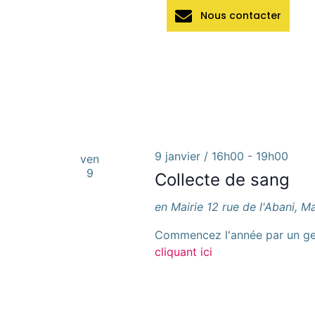
Nous contacter
9 janvier / 16h00
-
19h00
ven
9
Collecte de sang
en Mairie
12 rue de l'Abani, 
Commencez l'année par un gest
cliquant ici