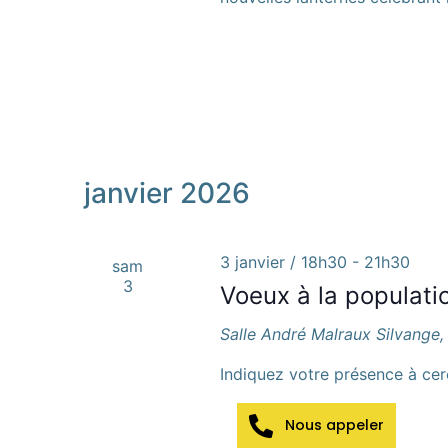
janvier 2026
3 janvier / 18h30
-
21h30
sam
3
Voeux à la populati
Salle André Malraux
Silvange,
Indiquez votre présence à ce
Nous appeler