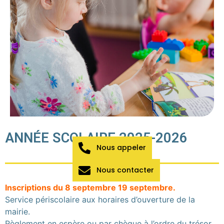
ANNÉE SCOLAIRE 2025-2026
Nous appeler
Nous contacter
Inscriptions du 8 septembre 19 septembre.
Service périscolaire aux horaires d’ouverture de la
mairie.
Règlement en espère ou par chèque à l’ordre du trésor