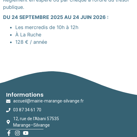
publique.
DU 24 SEPTEMBRE 2025 AU 24 JUIN 2026 :
Les mercredis de 10h à 12h
À La Ruche
128 € / année
Informations
accueil@mairie-marange-silvange.fr
03 87 34 61 70
12, rue de l’Abani 57535
Marange–Silvange