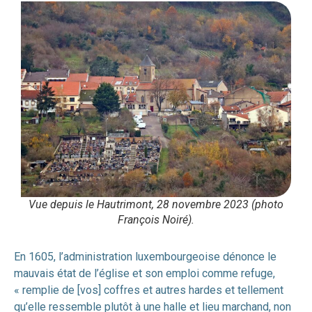
Vue depuis le Hautrimont, 28 novembre 2023 (photo
François Noiré).
En 1605, l’administration luxembourgeoise dénonce le
mauvais état de l’église et son emploi comme refuge,
« remplie de [vos] coffres et autres hardes et tellement
qu’elle ressemble plutôt à une halle et lieu marchand, non