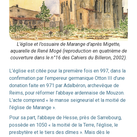
L’église et l’ossuaire de Marange d’après Migette,
aquarelle de René Mogé (reproduction en quatrième de
couverture dans le n°16 des Cahiers du Billeron, 2002).
L’église est citée pour la première fois en 997, dans la
confirmation par l’empereur germanique Otton III d’une
donation faite en 971 par Adalbéron, archevêque de
Reims, pour réformer l’abbaye ardennaise de Mouzon.
L’acte comprend « le manse seigneurial et la moitié de
l’église de Marange ».
Pour sa part, l’abbaye de Hesse, près de Sarrebourg,
possède en 1050 « la moitié de la Terre, l’église, le
presbytère et le tiers des dîmes ». Mais dès le