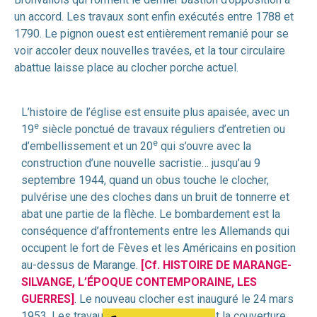
un accord. Les travaux sont enfin exécutés entre 1788 et
1790. Le pignon ouest est entièrement remanié pour se
voir accoler deux nouvelles travées, et la tour circulaire
abattue laisse place au clocher porche actuel.
L’histoire de l’église est ensuite plus apaisée, avec un
e
19
siècle ponctué de travaux réguliers d’entretien ou
e
d’embellissement et un 20
qui s’ouvre avec la
construction d’une nouvelle sacristie… jusqu’au 9
septembre 1944, quand un obus touche le clocher,
pulvérise une des cloches dans un bruit de tonnerre et
abat une partie de la flèche. Le bombardement est la
conséquence d’affrontements entre les Allemands qui
occupent le fort de Fèves et les Américains en position
au-dessus de Marange.
[Cf. HISTOIRE DE MARANGE-
SILVANGE, L’ÉPOQUE CONTEMPORAINE, LES
GUERRES]
. Le nouveau clocher est inauguré le 24 mars
1953. Les travaux définitifs, comprenant la couverture