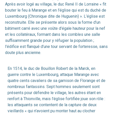
Après avoir logé au village, le duc René II de Lorraine « fit
bouter le feu à Marange et en l’église qui est du duché de
Luxembourg (Chronique dite de Huguenin) ». L’église est
reconstruite. Elle se présente alors sous la forme d’un
bâtiment carré avec une voûte d’égale hauteur pour la nef
et les collatéraux, formant dans les combles une salle
suffisamment grande pour y réfugier la population ;
l’édifice est flanqué d’une tour servant de forteresse, sans
doute plus ancienne.
En 1514, le duc de Bouillon Robert de la Marck, en
guerre contre le Luxembourg, attaque Marange avec
quatre cents cavaliers de sa garnison de Florange et de
nombreux fantassins. Sept hommes seulement sont
présents pour défendre le village, les autres étant en
renfort à Thionville, mais l’église fortifiée joue son rôle :
les attaquants se contentent de la capture de deux
vieillards « qui n’avoient pu monter haut au clocher