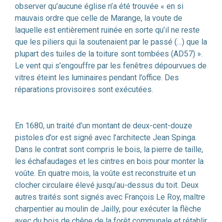
observer qu’aucune église n’a été trouvée « en si
mauvais ordre que celle de Marange, la voute de
laquelle est entièrement ruinée en sorte qu’il ne reste
que les piliers qui la soutenaient par le passé (…) que la
plupart des tuiles de la toiture sont tombées (AD57) ».
Le vent qui s’engouffre par les fenêtres dépourvues de
vitres éteint les luminaires pendant l’office. Des
réparations provisoires sont exécutées.
En 1680, un traité d’un montant de deux-cent-douze
pistoles d’or est signé avec l’architecte Jean Spinga.
Dans le contrat sont compris le bois, la pierre de taille,
les échafaudages et les cintres en bois pour monter la
voûte. En quatre mois, la voûte est reconstruite et un
clocher circulaire élevé jusqu’au-dessus du toit. Deux
autres traités sont signés avec François Le Roy, maître
charpentier au moulin de Jailly, pour exécuter la flèche
avec du bois de chêne de la forêt communale et rétablir