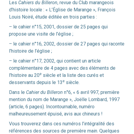
Les
Cahiers du Billeron
, revue du Club marangeois
d’histoire locale : « L’Église de Marange », François
Louis Noiré, étude éditée en trois parties :
– le cahier n°15, 2001, dossier de 25 pages qui
propose une visite de l’église ;
– le cahier n°16, 2002, dossier de 27 pages qui raconte
l’histoire de l’église ;
– le cahier n°17, 2002, qui contient un article
complémentaire de 4 pages avec des éléments de
e
l’histoire au 20
siècle et la liste des curés et
e
desservants depuis le 13
siècle.
Dans le
Cahier du Billeron
n°6, « 6 avril 997, première
mention du nom de Marange », Joëlle Lombard, 1997
(article, 6 pages). Incontournable, numéro
malheureusement épuisé, avis aux chineurs !
Vous trouverez dans ces numéros l’intégralité des
références des sources de première main. Quelques