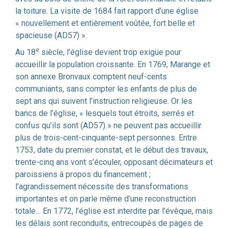
la toiture. La visite de 1684 fait rapport d’une église
« nouvellement et entièrement voûtée, fort belle et
spacieuse (AD57) ».
e
Au 18
siècle, l’église devient trop exigüe pour
accueillir la population croissante. En 1769, Marange et
son annexe Bronvaux comptent neuf-cents
communiants, sans compter les enfants de plus de
sept ans qui suivent l’instruction religieuse. Or les
bancs de l’église, « lesquels tout étroits, serrés et
confus qu’ils sont (AD57) » ne peuvent pas accueillir
plus de trois-cent-cinquante-sept personnes. Entre
1753, date du premier constat, et le début des travaux,
trente-cinq ans vont s’écouler, opposant décimateurs et
paroissiens à propos du financement ;
l’agrandissement nécessite des transformations
importantes et on parle même d’une reconstruction
totale… En 1772, l’église est interdite par l’évêque, mais
les délais sont reconduits, entrecoupés de pages de