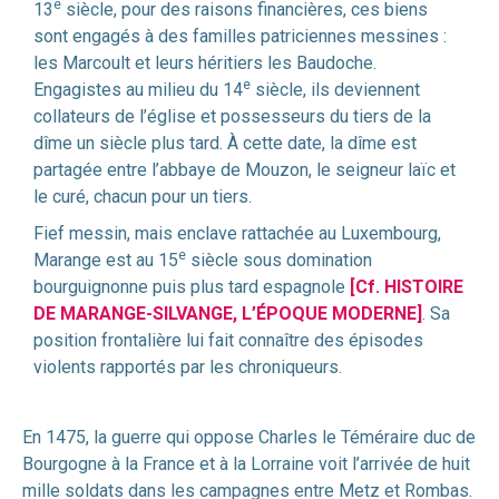
e
13
siècle, pour des raisons financières, ces biens
sont engagés à des familles patriciennes messines :
les Marcoult et leurs héritiers les Baudoche.
e
Engagistes au milieu du 14
siècle, ils deviennent
collateurs de l’église et possesseurs du tiers de la
dîme un siècle plus tard. À cette date, la dîme est
partagée entre l’abbaye de Mouzon, le seigneur laïc et
le curé, chacun pour un tiers.
Fief messin, mais enclave rattachée au Luxembourg,
e
Marange est au 15
siècle sous domination
bourguignonne puis plus tard espagnole
[Cf. HISTOIRE
DE MARANGE-SILVANGE, L’ÉPOQUE MODERNE]
. Sa
position frontalière lui fait connaître des épisodes
violents rapportés par les chroniqueurs.
En 1475, la guerre qui oppose Charles le Téméraire duc de
Bourgogne à la France et à la Lorraine voit l’arrivée de huit
mille soldats dans les campagnes entre Metz et Rombas.