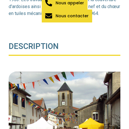
Nous appeler
d’ardoises ainsi que la couverture de la nef et du chœur
en tuiles mécaniques, sont achevés en 1964.
Nous contacter
DESCRIPTION