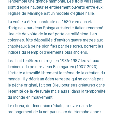
l’ensemble une grande harmonie. Les trois vaisseaux
sont d’égale hauteur et entièrement ouverts entre eux :
l’église de Marange est un modèle d’église halle.
La voûte a été reconstruite en 1680 « en son état
d’origine » par Jean Spinga architecte italien renommé.
Une clé de voûte de la nef porte ce millésime. Les
colonnes, fûts dépouillés d’environ quatre mètres aux
chapiteaux à peine signifiés par des tores, portent les
indices du réemploi d’éléments plus anciens.
Les huit fenêtres ont reçu en 1986-1987 les vitraux
lumineux du peintre Jean Baumgarten (1937-2023).
L’artiste a travaillé librement le thème de la création du
monde : il y décrit un éden terrestre qui ne connaît pas
le péché originel, fait par Dieu pour ses créatures dans
l’éternité de la vie rurale mais aussi dans la temporalité
du monde en mouvement.
Le chœur, de dimension réduite, s’ouvre dans le
prolongement de la nef par un arc de triomphe assez