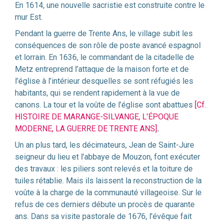
En 1614, une nouvelle sacristie est construite contre le
mur Est.
Pendant la guerre de Trente Ans, le village subit les
conséquences de son rôle de poste avancé espagnol
et lorrain. En 1636, le commandant de la citadelle de
Metz entreprend l’attaque de la maison forte et de
l’église à l’intérieur desquelles se sont réfugiés les
habitants, qui se rendent rapidement à la vue de
canons. La tour et la voûte de l’église sont abattues
[Cf.
HISTOIRE DE MARANGE-SILVANGE, L’ÉPOQUE
MODERNE, LA GUERRE DE TRENTE ANS]
.
Un an plus tard, les décimateurs, Jean de Saint-Jure
seigneur du lieu et l’abbaye de Mouzon, font exécuter
des travaux : les piliers sont relevés et la toiture de
tuiles rétablie. Mais ils laissent la reconstruction de la
voûte à la charge de la communauté villageoise. Sur le
refus de ces derniers débute un procès de quarante
ans. Dans sa visite pastorale de 1676, l’évêque fait