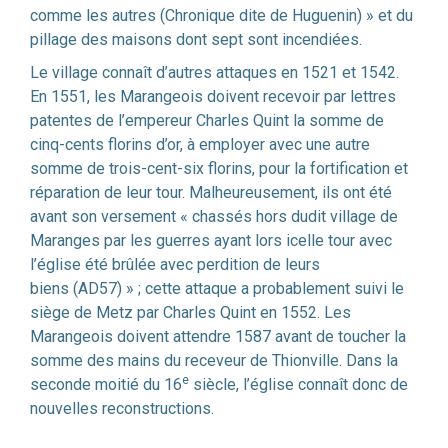
comme les autres (Chronique dite de Huguenin) » et du
pillage des maisons dont sept sont incendiées.
Le village connaît d’autres attaques en 1521 et 1542.
En 1551, les Marangeois doivent recevoir par lettres
patentes de l’empereur Charles Quint la somme de
cinq-cents florins d’or, à employer avec une autre
somme de trois-cent-six florins, pour la fortification et
réparation de leur tour. Malheureusement, ils ont été
avant son versement « chassés hors dudit village de
Maranges par les guerres ayant lors icelle tour avec
l’église été brûlée avec perdition de leurs
biens (AD57) » ; cette attaque a probablement suivi le
siège de Metz par Charles Quint en 1552. Les
Marangeois doivent attendre 1587 avant de toucher la
somme des mains du receveur de Thionville. Dans la
e
seconde moitié du 16
siècle, l’église connaît donc de
nouvelles reconstructions.