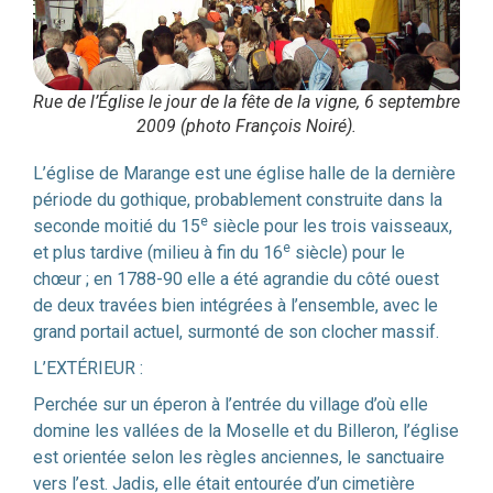
Rue de l’Église le jour de la fête de la vigne, 6 septembre
2009 (photo François Noiré).
L’église de Marange est une
église
halle de la dernière
période du gothique, probablement construite dans la
e
seconde moitié du 15
siècle pour les trois vaisseaux,
e
et plus tardive (milieu à fin du 16
siècle) pour le
chœur ; en 1788-90 elle a été agrandie du côté ouest
de deux travées bien intégrées à l’ensemble, avec le
grand portail actuel, surmonté de son clocher massif.
L’EXTÉRIEUR :
Perchée sur un éperon à l’entrée du village d’où elle
domine les vallées de la Moselle et du Billeron, l’église
est orientée selon les règles anciennes, le sanctuaire
vers l’est. Jadis, elle était entourée d’un cimetière