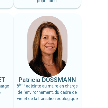
population.
ET
Patricia DOSSMANN
ème
harge
8
adjointe au maire en charge
e
de l’environnement, du cadre de
vie et de la transition écologique