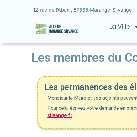
12 rue de l’Abani, 57535 Marange-Silvange
La Ville
Les membres du Co
Les permanences des él
Monsieur le Maire et ses adjoints peuven
Pour cela, écrivez votre demande en préci
silvange.fr
.