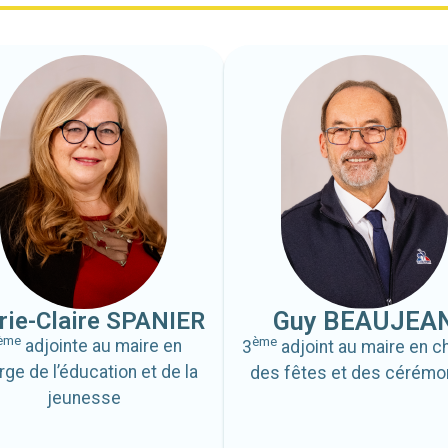
Guy BEAUJEA
ie-Claire SPANIER
ème
ème
adjointe au maire en
3
adjoint au maire en c
rge de l’éducation et de la
des fêtes et des cérémo
jeunesse