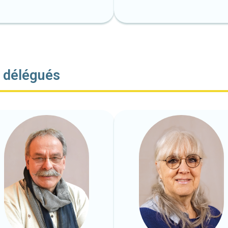
x délégués