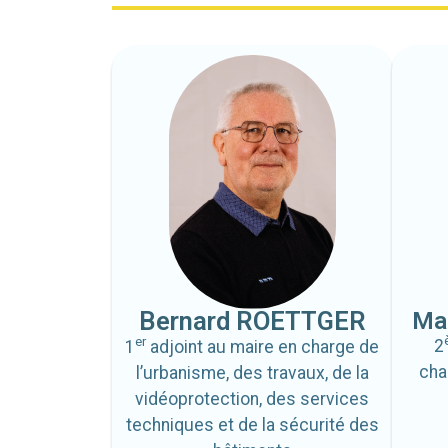
Bernard ROETTGER
Mar
er
2
1
adjoint au maire en charge de
cha
l’urbanisme, des travaux, de la
vidéoprotection, des services
techniques et de la sécurité des