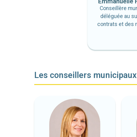
Emmanuelle 
Conseillère mun
déléguée au su
contrats et des
Les conseillers municipaux