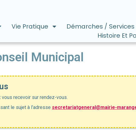
Vie Pratique
Démarches / Services
Histoire Et P
nseil Municipal
us
t vous recevoir sur rendez-vous.
sant le sujet à l’adresse
secretariatgeneral@mairie-marang