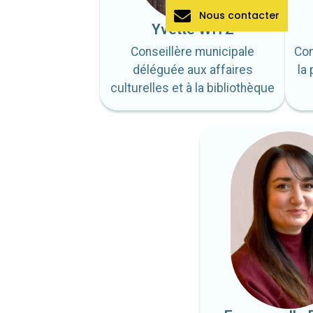
Nous contacter
Yvette WITZ
Conseillère municipale
Con
déléguée aux affaires
la
culturelles et à la bibliothèque