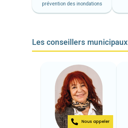
prévention des inondations
Les conseillers municipau
Nous appeler