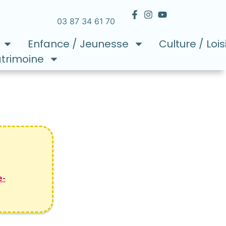
03 87 34 61 70
Enfance / Jeunesse
Culture / Lois
atrimoine
e-