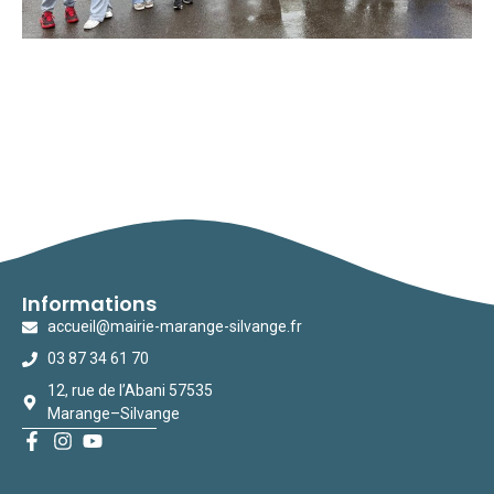
Informations
accueil@mairie-marange-silvange.fr
03 87 34 61 70
12, rue de l’Abani 57535
Marange–Silvange