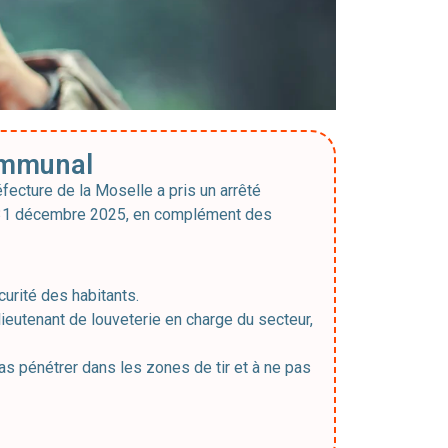
communal
éfecture de la Moselle a pris un arrêté
au 31 décembre 2025, en complément des
curité des habitants.
lieutenant de louveterie en charge du secteur,
s pénétrer dans les zones de tir et à ne pas