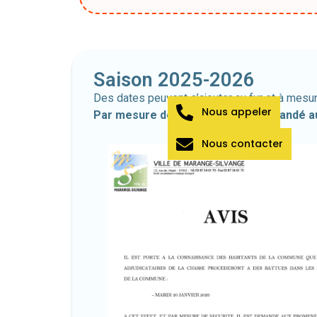
Saison 2025-2026
Des dates peuvent s’ajouter au fur et à mesu
Nous appeler
Par mesure de sécurité, il est demandé a
Nous contacter