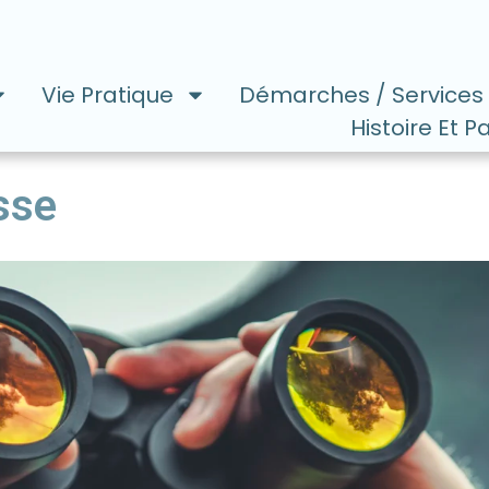
Vie Pratique
Démarches / Services
Histoire Et P
sse