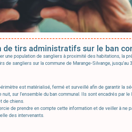
n de tirs administratifs sur le ban 
er une population de sangliers à proximité des habitations, la pr
 tirs de sangliers sur la commune de Marange-Silvange, jusqu’
érimètre est matérialisé, fermé et surveillé afin de garantir la sé
 nuit, sur l’ensemble du ban communal. Ils sont encadrés par le 
t de chiens.
e de prendre en compte cette information et de veiller à ne pa
elle des intervenants.