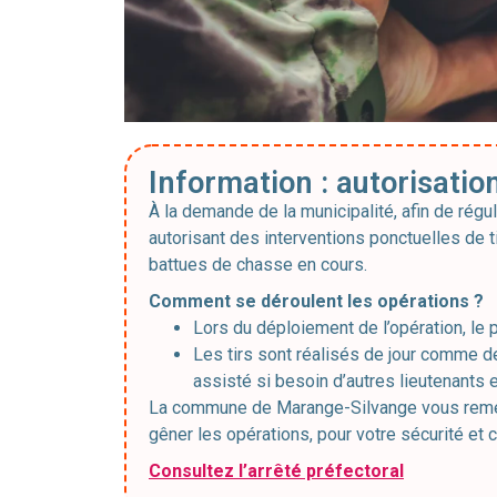
Information : autorisatio
À la demande de la municipalité, afin de régul
autorisant des interventions ponctuelles de
battues de chasse en cours.
Comment se déroulent les opérations ?
Lors du déploiement de l’opération, le p
Les tirs sont réalisés de jour comme de
assisté si besoin d’autres lieutenants e
La commune de Marange-Silvange vous remerci
gêner les opérations, pour votre sécurité et c
Consultez l’arrêté préfectoral