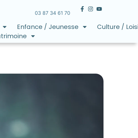
03 87 34 61 70
Enfance / Jeunesse
Culture / Lois
atrimoine