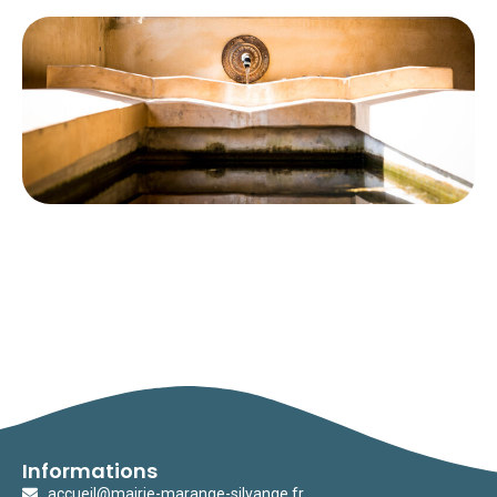
Informations
accueil@mairie-marange-silvange.fr