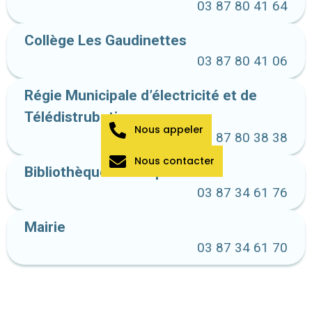
03 87 80 41 64
Collège Les Gaudinettes
03 87 80 41 06
Régie Municipale d’électricité et de
Télédistrubution
Nous appeler
03 87 80 38 38
Nous contacter
Bibliothèque municipale
03 87 34 61 76
Mairie
03 87 34 61 70