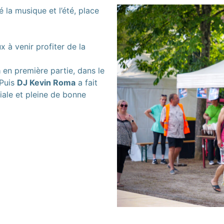
 la musique et l’été, place
à venir profiter de la
a
en première partie, dans le
 Puis
DJ Kevin Roma
a fait
iale et pleine de bonne