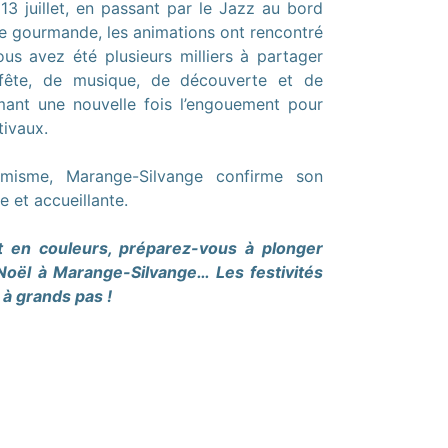
13 juillet, en passant par le Jazz au bord
he gourmande, les animations ont rencontré
us avez été plusieurs milliers à partager
ête, de musique, de découverte et de
irmant une nouvelle fois l’engouement pour
tivaux.
misme, Marange-Silvange confirme son
ve et accueillante.
 en couleurs, préparez-vous à plonger
Noël à Marange-Silvange… Les festivités
 à grands pas !