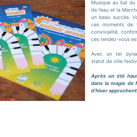
Musique au bal du 
de l’eau et la Marc
un beau succès. Vo
ces moments de f
convivialité, conf
ces rendez-vous es
Avec un tel dyna
statut de ville festi
Après un été haut
dans la magie de 
d’hiver approchent