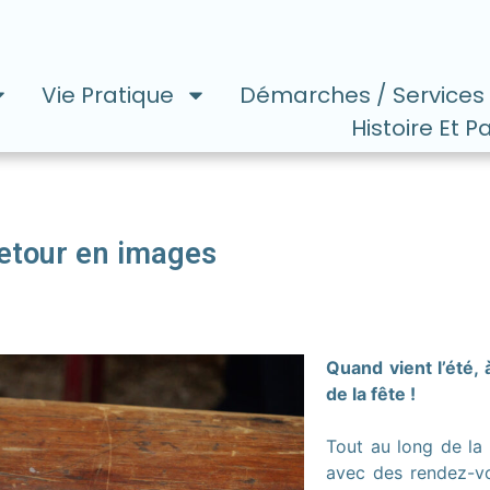
Vie Pratique
Démarches / Services
Histoire Et P
retour en images
Quand vient l’été, 
de la fête !
Tout au long de la 
avec des rendez-vo