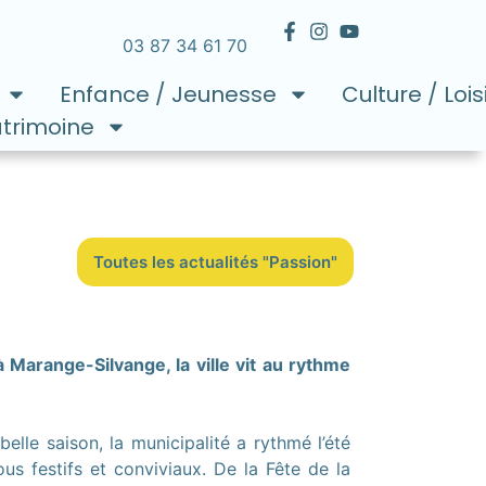
03 87 34 61 70
Enfance / Jeunesse
Culture / Lois
atrimoine
Toutes les actualités "Passion"
à Marange-Silvange, la ville vit au rythme
belle saison, la municipalité a rythmé l’été
us festifs et conviviaux. De la Fête de la