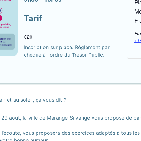
Pl
M
Tarif
Fr
Fr
€20
+ 
Inscription sur place. Règlement par
chèque à l'ordre du Trésor Public.
r et au soleil, ça vous dit ?
 29 août, la ville de Marange-Silvange vous propose de part
 l’écoute, vous proposera des exercices adaptés à tous les
t votre bonne humeur !