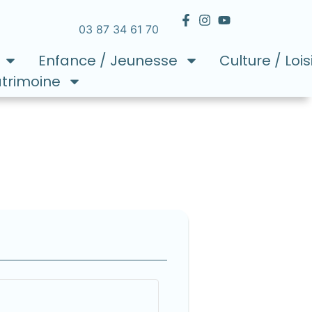
03 87 34 61 70
Enfance / Jeunesse
Culture / Lois
atrimoine