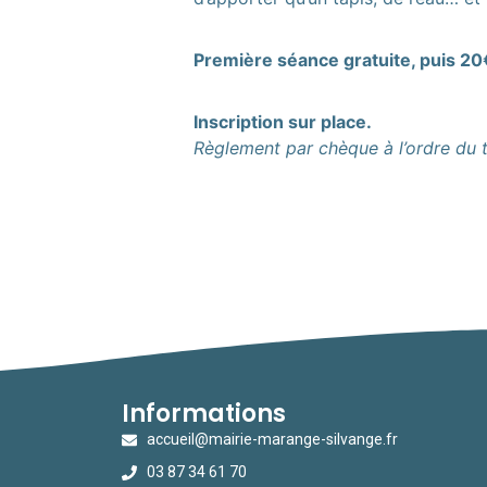
Première séance gratuite, puis 20€
Inscription sur place.
Règlement par chèque à l’ordre du t
Informations
accueil@mairie-marange-silvange.fr
03 87 34 61 70