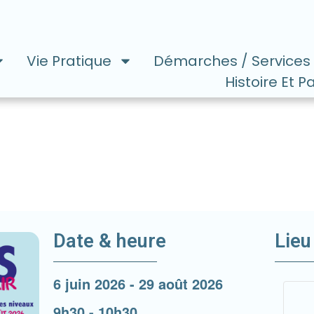
Vie Pratique
Démarches / Services
Histoire Et P
Date & heure
Lieu
6 juin 2026
-
29 août 2026
9h30
-
10h30