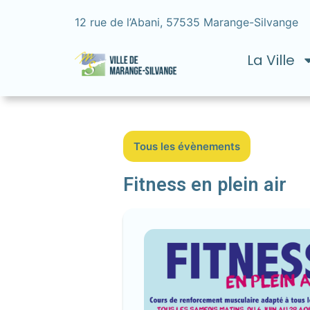
12 rue de l’Abani, 57535 Marange-Silvange
La Ville
Tous les évènements
Fitness en plein air