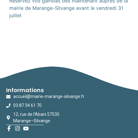
Réservez vos gambas dès maintenant auprès de la
mairie de Marange-Silvange avant le vendredi 31
juillet
Informations
accueil@mairie-marange-silvange.fr
03 87 34 61 70
12, rue de l’Abani 57535
Marange–Silvange