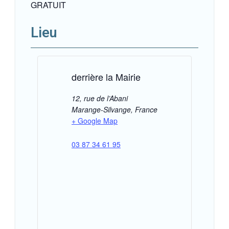
GRATUIT
Lieu
derrière la Mairie
12, rue de l’Abani
Marange-Silvange
,
France
+ Google Map
03 87 34 61 95