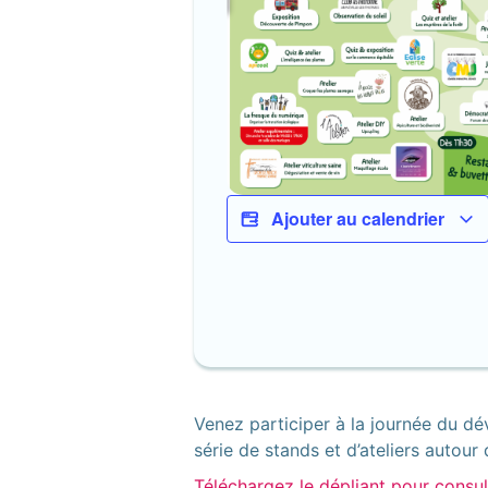
Ajouter au calendrier
Venez participer à la journée du d
série de stands et d’ateliers autou
Téléchargez le dépliant pour consul