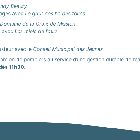
indy Beauty
vages avec
Le goût des herbes folles
 Domaine de la Croix de Mission
té avec
Les miels de l’ours
osteur avec le
Conseil Municipal des Jeunes
amion de pompiers au service d’une gestion durable de l’e
 dès 11h30.