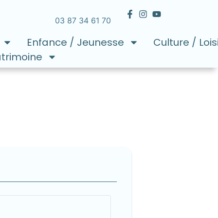
03 87 34 61 70
Enfance / Jeunesse
Culture / Lois
atrimoine