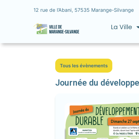
12 rue de l’Abani, 57535 Marange-Silvange
La Ville
Tous les évènements
Journée du développ