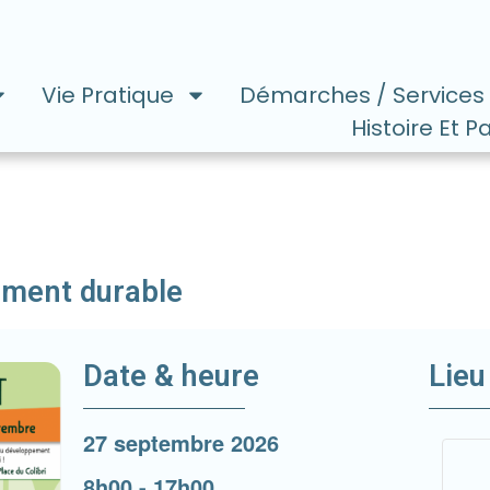
Vie Pratique
Démarches / Services
Histoire Et P
ement durable
Date & heure
Lieu
27 septembre 2026
8h00
-
17h00