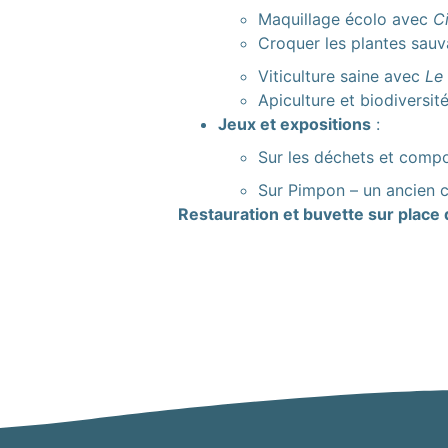
Maquillage écolo avec
C
Croquer les plantes sau
Viticulture saine avec
Le
Apiculture et biodiversi
Jeux et expositions
:
Sur les déchets et comp
Sur Pimpon – un ancien c
R
estauration et buvette sur place