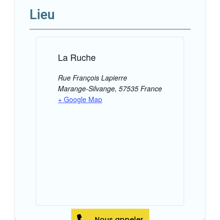
Lieu
La Ruche
Rue François Lapierre
Marange-Silvange
,
57535
France
+ Google Map
Nous appeler