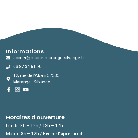
Informations
accueil@mairie-marange-silvange.fr
03 87 34 61 70
12, rue de l’Abani 57535
Marange–Silvange
Horaires d'ouverture
Lundi : 8h – 12h / 13h – 17h
Mardi : 8h – 12h /
Fermé l’après midi