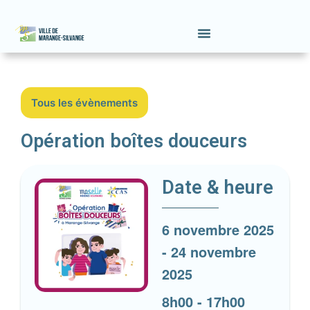
Tous les évènements
Opération boîtes douceurs
Date & heure
6 novembre 2025
-
24 novembre
2025
8h00
-
17h00