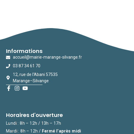
Informations
accueil@mairie-marange-silvange.fr
03 87 34 61 70
12, rue de l’Abani 57535
Marange–Silvange
Horaires d'ouverture
Lundi : 8h – 12h / 13h – 17h
Mardi : 8h – 12h /
Fermé l’après midi