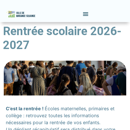
contenu
principal
Rentrée scolaire 2026-
2027
C’est la rentrée !
Écoles maternelles, primaires et
collège : retrouvez toutes les informations
nécessaires pour la rentrée de vos enfants.
Un dépliant récapitulatif sera distribué dans votre