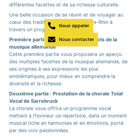
différentes facettes et de sa richesse culturelle.
Une belle occasion de se réunir et de voyager au
cœur des traditions musicales d’outre-Rhin à
Nous appeler
travers un programme riche et varié.
Nous contacter
Première partie : Les différents aspects de la
musique allemande
Cette première partie vous proposera un aperçu
des multiples facettes de la musique allemande, de
ses origines à ses expressions les plus
emblématiques, pour mieux en comprendre la
diversité et la richesse.
Deuxième partie : Prestation de la chorale
Total
Vocal
de Sarrebruck
La chorale vous offrira un programme vocal
mettant à l’honneur ce répertoire, dans un moment
musical riche en harmonies et en émotions, porté
par des voix passionnées.