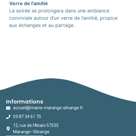
Verre de l’amitié
La soirée se prolongera dans une ambiance
conviviale autour d’un verre de l’amitié, propice
aux échanges et au partage.
Informations
accueil@mairie-marange-silvange.fr
03 87 34 61 70
12, rue de l’Abani 57535
Marange–Silvange