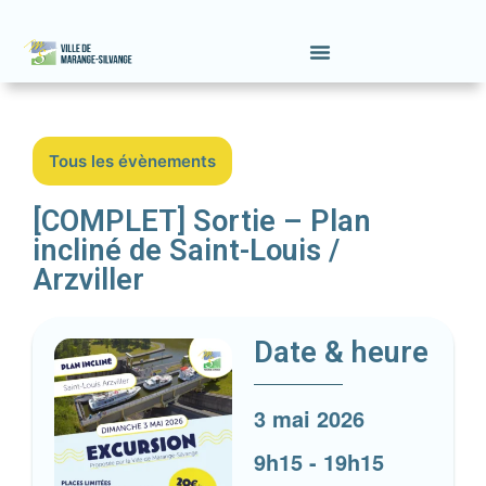
Tous les évènements
[COMPLET] Sortie – Plan
incliné de Saint-Louis /
Arzviller
Date & heure
3 mai 2026
9h15
-
19h15