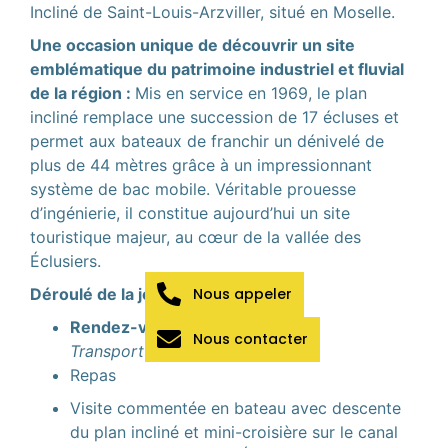
Incliné de Saint-Louis-Arzviller
, situé en Moselle.
Une occasion unique de découvrir un site
emblématique du patrimoine industriel et fluvial
de la région :
Mis en service en 1969, le plan
incliné remplace une succession de 17 écluses et
permet aux bateaux de franchir un dénivelé de
plus de 44 mètres grâce à un impressionnant
système de bac mobile. Véritable prouesse
d’ingénierie, il constitue aujourd’hui un site
touristique majeur, au cœur de la vallée des
Éclusiers.
Nous appeler
Déroulé de la journée :
Rendez-vous à 9h15 à la mairie
Nous contacter
Transport en bus de tourisme
Repas
Visite commentée en bateau avec descente
du plan incliné et mini-croisière sur le canal