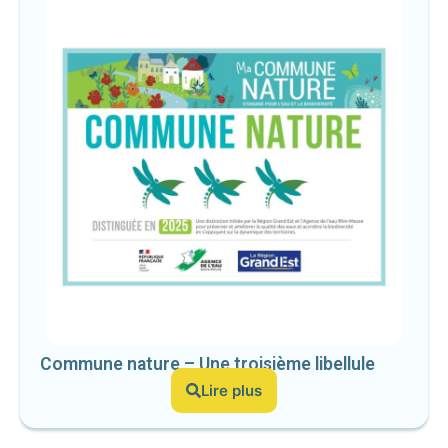
Commune nature – Une troisième libellule
Lire plus