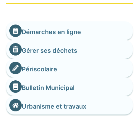
Démarches en ligne
Gérer ses déchets
Périscolaire
Bulletin Municipal
Urbanisme et travaux