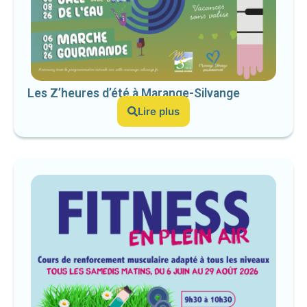
Les Z’heures d’été à Marange-Silvange
Lire plus