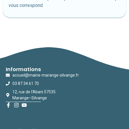
vous correspond.
Informations
accueil@mairie-marange-silvange.fr
03 87 34 61 70
12, rue de l’Abani 57535
Marange–Silvange